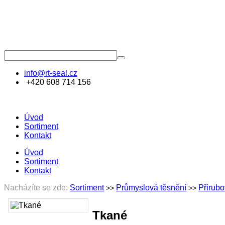
info@rt-seal.cz
+420 608 714 156
Úvod
Sortiment
Kontakt
Úvod
Sortiment
Kontakt
Nacházíte se zde:
Sortiment
Průmyslová těsnění
Přirubo
>>
>>
Tkané