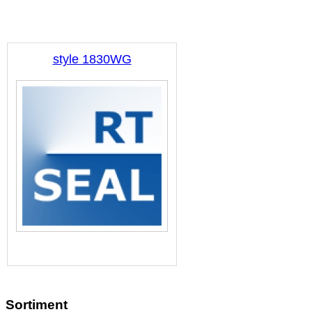
style 1830WG
Sortiment