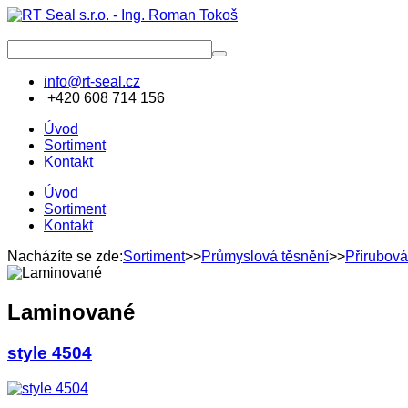
info@rt-seal.cz
+420 608 714 156
Úvod
Sortiment
Kontakt
Úvod
Sortiment
Kontakt
Nacházíte se zde:
Sortiment
>>
Průmyslová těsnění
>>
Přirubová
Laminované
style 4504